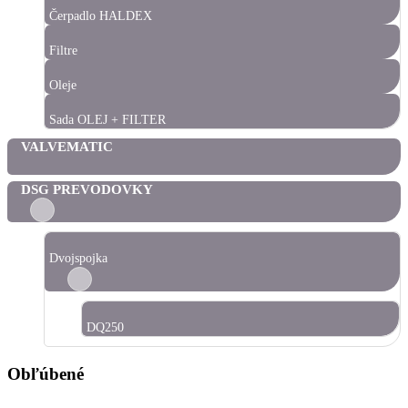
Čerpadlo HALDEX
Filtre
Oleje
Sada OLEJ + FILTER
VALVEMATIC
DSG PREVODOVKY
Dvojspojka
DQ250
Obľúbené