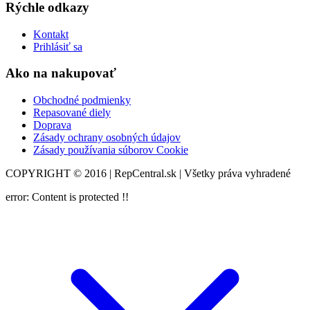
Rýchle odkazy
Kontakt
Prihlásiť sa
Ako na nakupovať
Obchodné podmienky
Repasované diely
Doprava
Zásady ochrany osobných údajov
Zásady používania súborov Cookie
COPYRIGHT © 2016 | RepCentral.sk | Všetky práva vyhradené
error:
Content is protected !!