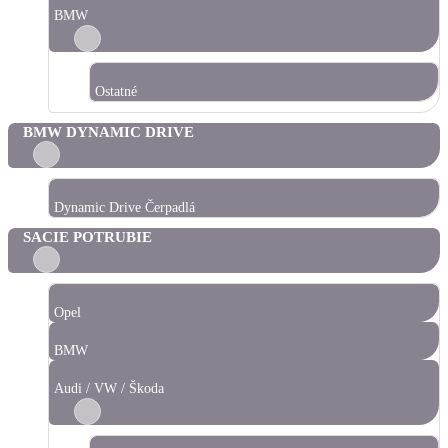
BMW
Ostatné
BMW DYNAMIC DRIVE
Dynamic Drive Čerpadlá
SACIE POTRUBIE
Opel
BMW
Audi / VW / Škoda