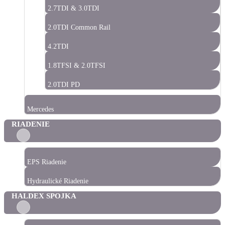
2.7TDI & 3.0TDI
2.0TDI Common Rail
4.2TDI
1.8TFSI & 2.0TFSI
2.0TDI PD
Mercedes
RIADENIE
EPS Riadenie
Hydraulické Riadenie
HALDEX SPOJKA