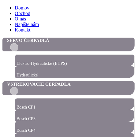
Domov
Obchod
O nás
Napíšte nám
Kontakt
SERVO ČERPADLÁ
Elektro-Hydraulické (EHPS)
Hydraulické
VSTREKOVACIE ČERPADLÁ
Bosch CP1
Bosch CP3
Bosch CP4