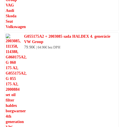
G055175A2 + 2003085 sada HALDEX 4. generácie
VW Group
79.90
€
|
64.96
€
bez DPH