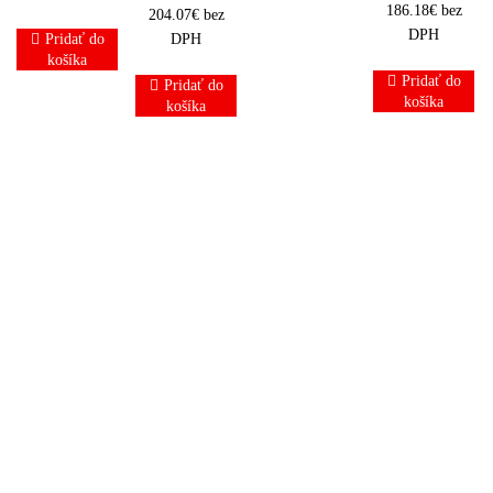
186.18
€
bez
204.07
€
bez
DPH
Pridať do
DPH
košíka
Pridať do
Pridať do
košíka
košíka
VSTREKOVACI
ČERPADLO
VSTREKOVACIE
0445010142,
ČERPADLO
VSTREKOVACIE
96440341
0445010124,
ČERPADLO
OPEL,
0445010289
0445010180,
CHEVROLET
HYUNDAI,
0445010332
KIA
239.00
€
CHEVROLET,
|
OPEL
264.00
€
|