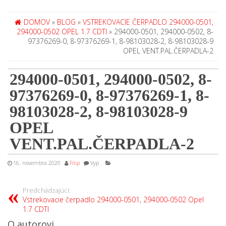
DOMOV
»
BLOG
»
VSTREKOVACIE ČERPADLO 294000-0501,
294000-0502 OPEL 1.7 CDTI
» 294000-0501, 294000-0502, 8-
97376269-0, 8-97376269-1, 8-98103028-2, 8-98103028-9
OPEL VENT.PAL.ČERPADLA-2
294000-0501, 294000-0502, 8-
97376269-0, 8-97376269-1, 8-
98103028-2, 8-98103028-9
OPEL
VENT.PAL.ČERPADLA-2
16. novembra 2020
Filip
Vyp
Predchádzajúci:
Vstrekovacie čerpadlo 294000-0501, 294000-0502 Opel
1.7 CDTI
O autorovi