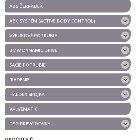
ABS ČERPADLÁ
ABC SYSTÉM (ACTIVE BODY CONTROL)
VÝFUKOVÉ POTRUBIE
BMW DYNAMIC DRIVE
SACIE POTRUBIE
RIADENIE
HALDEX SPOJKA
VALVEMATIC
DSG PREVODOVKY
OBĽÚBENÉ