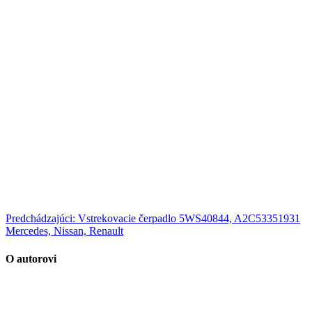
Predchádzajúci:
Vstrekovacie čerpadlo 5WS40844, A2C53351931
Mercedes, Nissan, Renault
O autorovi