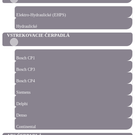
Elektro-Hydraulické (EHPS)
Hydraulické
VSTREKOVACIE ČERPADLÁ
Bosch CP1
Bosch CP3
Bosch CP4
Siemens
Delphi
Denso
Continental