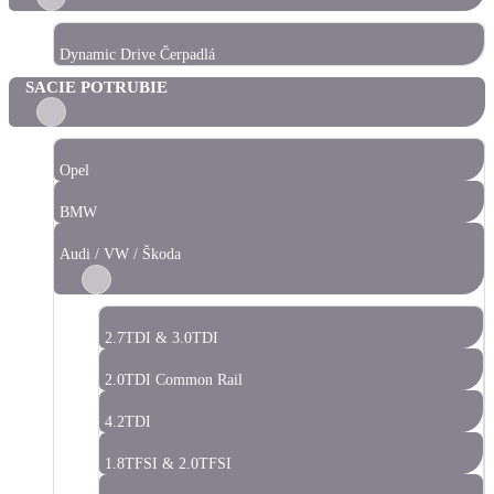
Dynamic Drive Čerpadlá
SACIE POTRUBIE
Opel
BMW
Audi / VW / Škoda
2.7TDI & 3.0TDI
2.0TDI Common Rail
4.2TDI
1.8TFSI & 2.0TFSI