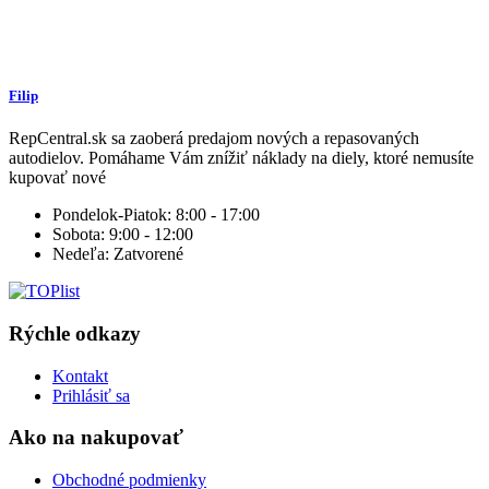
Filip
RepCentral.sk sa zaoberá predajom nových a repasovaných
autodielov. Pomáhame Vám znížiť náklady na diely, ktoré nemusíte
kupovať nové
Pondelok-Piatok:
8:00 - 17:00
Sobota:
9:00 - 12:00
Nedeľa:
Zatvorené
Rýchle odkazy
Kontakt
Prihlásiť sa
Ako na nakupovať
Obchodné podmienky