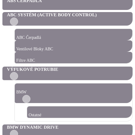
ABS ČERPADLÁ
ABC SYSTÉM (ACTIVE BODY CONTROL)
ABC Čerpadlá
Ventilové Bloky ABC
Filtre ABC
VÝFUKOVÉ POTRUBIE
BMW
Ostatné
BMW DYNAMIC DRIVE