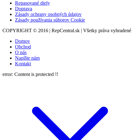
Repasované diely
Doprava
Zásady ochrany osobných údajov
Zásady používania súborov Cookie
COPYRIGHT © 2016 | RepCentral.sk | Všetky práva vyhradené
Domov
Obchod
O nás
Napíšte nám
Kontakt
error:
Content is protected !!