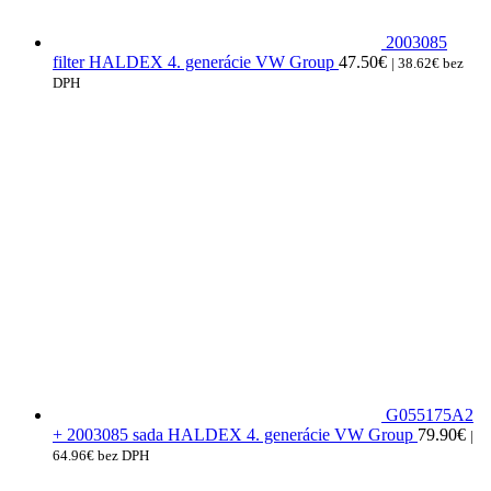
2003085
filter HALDEX 4. generácie VW Group
47.50
€
|
38.62
€
bez
DPH
G055175A2
+ 2003085 sada HALDEX 4. generácie VW Group
79.90
€
|
64.96
€
bez DPH