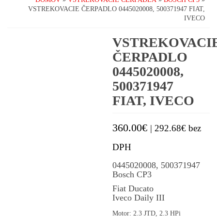
VSTREKOVACIE ČERPADLO 0445020008, 500371947 FIAT,
IVECO
VSTREKOVACI
ČERPADLO
0445020008,
500371947
FIAT, IVECO
360.00
€
|
292.68
€
bez
DPH
0445020008, 500371947
Bosch CP3
Fiat Ducato
Iveco Daily III
Motor: 2.3 JTD, 2.3 HPi