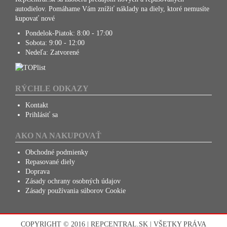
autodielov. Pomáhame Vám znížiť náklady na diely, ktoré nemusíte
kupovať nové
Pondelok-Piatok:
8:00 - 17:00
Sobota:
9:00 - 12:00
Nedeľa:
Zatvorené
RÝCHLE ODKAZY
Kontakt
Prihlásiť sa
AKO NA NAKUPOVAŤ
Obchodné podmienky
Repasované diely
Doprava
Zásady ochrany osobných údajov
Zásady používania súborov Cookie
COPYRIGHT © 2016 | REPCENTRAL.SK | VŠETKY PRÁVA