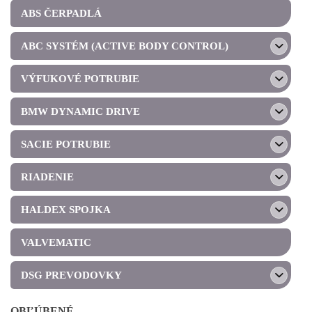
ABS ČERPADLÁ
ABC SYSTÉM (ACTIVE BODY CONTROL)
VÝFUKOVÉ POTRUBIE
BMW DYNAMIC DRIVE
SACIE POTRUBIE
RIADENIE
HALDEX SPOJKA
VALVEMATIC
DSG PREVODOVKY
OBĽÚBENÉ