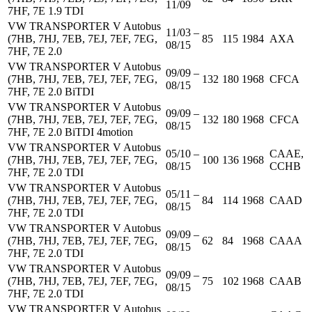
11/09
7HF, 7E 1.9 TDI
VW TRANSPORTER V Autobus
11/03 –
(7HB, 7HJ, 7EB, 7EJ, 7EF, 7EG,
85
115
1984
AXA
08/15
7HF, 7E 2.0
VW TRANSPORTER V Autobus
09/09 –
(7HB, 7HJ, 7EB, 7EJ, 7EF, 7EG,
132
180
1968
CFCA
08/15
7HF, 7E 2.0 BiTDI
VW TRANSPORTER V Autobus
09/09 –
(7HB, 7HJ, 7EB, 7EJ, 7EF, 7EG,
132
180
1968
CFCA
08/15
7HF, 7E 2.0 BiTDI 4motion
VW TRANSPORTER V Autobus
05/10 –
CAAE,
(7HB, 7HJ, 7EB, 7EJ, 7EF, 7EG,
100
136
1968
08/15
CCHB
7HF, 7E 2.0 TDI
VW TRANSPORTER V Autobus
05/11 –
(7HB, 7HJ, 7EB, 7EJ, 7EF, 7EG,
84
114
1968
CAAD
08/15
7HF, 7E 2.0 TDI
VW TRANSPORTER V Autobus
09/09 –
(7HB, 7HJ, 7EB, 7EJ, 7EF, 7EG,
62
84
1968
CAAA
08/15
7HF, 7E 2.0 TDI
VW TRANSPORTER V Autobus
09/09 –
(7HB, 7HJ, 7EB, 7EJ, 7EF, 7EG,
75
102
1968
CAAB
08/15
7HF, 7E 2.0 TDI
VW TRANSPORTER V Autobus