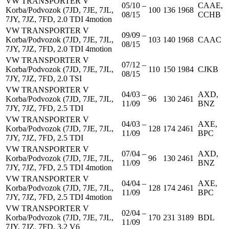
VW TRANSPORTER V
05/10 –
CAAE,
Korba/Podvozok (7JD, 7JE, 7JL,
100
136
1968
08/15
CCHB
7JY, 7JZ, 7FD, 2.0 TDI 4motion
VW TRANSPORTER V
09/09 –
Korba/Podvozok (7JD, 7JE, 7JL,
103
140
1968
CAAC
08/15
7JY, 7JZ, 7FD, 2.0 TDI 4motion
VW TRANSPORTER V
07/12 –
Korba/Podvozok (7JD, 7JE, 7JL,
110
150
1984
CJKB
08/15
7JY, 7JZ, 7FD, 2.0 TSI
VW TRANSPORTER V
04/03 –
AXD,
Korba/Podvozok (7JD, 7JE, 7JL,
96
130
2461
11/09
BNZ
7JY, 7JZ, 7FD, 2.5 TDI
VW TRANSPORTER V
04/03 –
AXE,
Korba/Podvozok (7JD, 7JE, 7JL,
128
174
2461
11/09
BPC
7JY, 7JZ, 7FD, 2.5 TDI
VW TRANSPORTER V
07/04 –
AXD,
Korba/Podvozok (7JD, 7JE, 7JL,
96
130
2461
11/09
BNZ
7JY, 7JZ, 7FD, 2.5 TDI 4motion
VW TRANSPORTER V
04/04 –
AXE,
Korba/Podvozok (7JD, 7JE, 7JL,
128
174
2461
11/09
BPC
7JY, 7JZ, 7FD, 2.5 TDI 4motion
VW TRANSPORTER V
02/04 –
Korba/Podvozok (7JD, 7JE, 7JL,
170
231
3189
BDL
11/09
7JY, 7JZ, 7FD, 3.2 V6