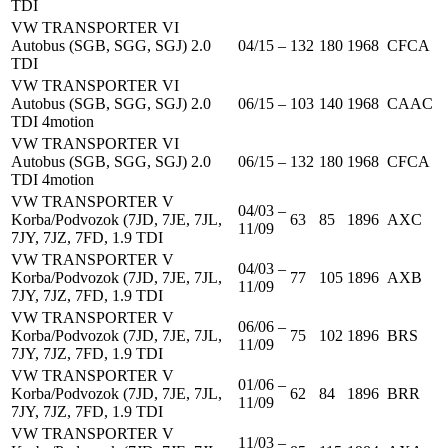
TDI
VW TRANSPORTER VI
Autobus (SGB, SGG, SGJ) 2.0
04/15 –
132
180
1968
CFCA
TDI
VW TRANSPORTER VI
Autobus (SGB, SGG, SGJ) 2.0
06/15 –
103
140
1968
CAAC
TDI 4motion
VW TRANSPORTER VI
Autobus (SGB, SGG, SGJ) 2.0
06/15 –
132
180
1968
CFCA
TDI 4motion
VW TRANSPORTER V
04/03 –
Korba/Podvozok (7JD, 7JE, 7JL,
63
85
1896
AXC
11/09
7JY, 7JZ, 7FD, 1.9 TDI
VW TRANSPORTER V
04/03 –
Korba/Podvozok (7JD, 7JE, 7JL,
77
105
1896
AXB
11/09
7JY, 7JZ, 7FD, 1.9 TDI
VW TRANSPORTER V
06/06 –
Korba/Podvozok (7JD, 7JE, 7JL,
75
102
1896
BRS
11/09
7JY, 7JZ, 7FD, 1.9 TDI
VW TRANSPORTER V
01/06 –
Korba/Podvozok (7JD, 7JE, 7JL,
62
84
1896
BRR
11/09
7JY, 7JZ, 7FD, 1.9 TDI
VW TRANSPORTER V
11/03 –