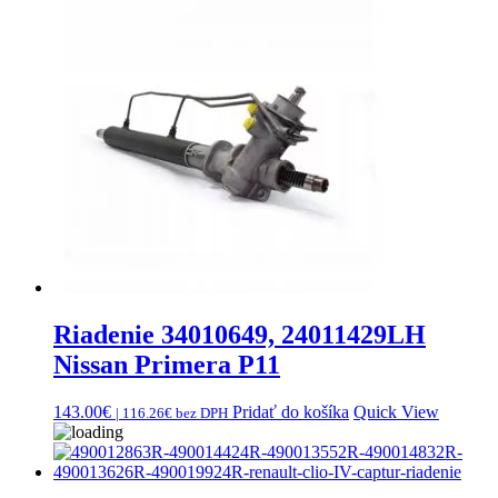
Riadenie 34010649, 24011429LH
Nissan Primera P11
143.00
€
Pridať do košíka
Quick View
|
116.26
€
bez DPH