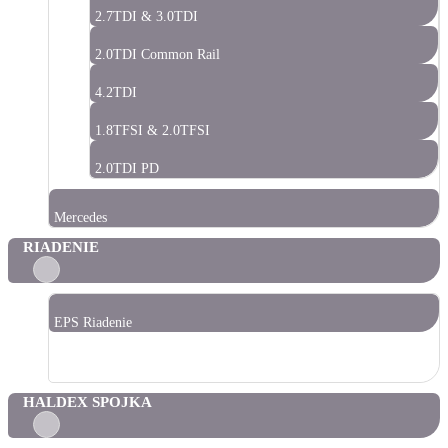
2.7TDI & 3.0TDI
2.0TDI Common Rail
4.2TDI
1.8TFSI & 2.0TFSI
2.0TDI PD
Mercedes
RIADENIE
EPS Riadenie
Hydraulické Riadenie
HALDEX SPOJKA