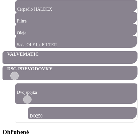
Čerpadlo HALDEX
Filtre
Oleje
Sada OLEJ + FILTER
VALVEMATIC
DSG PREVODOVKY
Dvojspojka
DQ250
Obľúbené