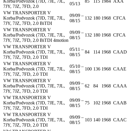
Korba/Podvozok (7JD, 7JE, 7JL,
85
115
1984
AXA
05/13
7JY, 7JZ, 7FD, 2.0
VW TRANSPORTER V
09/09 –
Korba/Podvozok (7JD, 7JE, 7JL,
132
180
1968
CFCA
08/15
7JY, 7JZ, 7FD, 2.0 BiTDI
VW TRANSPORTER V
09/09 –
Korba/Podvozok (7JD, 7JE, 7JL,
132
180
1968
CFCA
08/15
7JY, 7JZ, 7FD, 2.0 BiTDI 4motion
VW TRANSPORTER V
05/11 –
Korba/Podvozok (7JD, 7JE, 7JL,
84
114
1968
CAAD
08/15
7JY, 7JZ, 7FD, 2.0 TDI
VW TRANSPORTER V
05/10 –
Korba/Podvozok (7JD, 7JE, 7JL,
100
136
1968
CAAE
08/15
7JY, 7JZ, 7FD, 2.0 TDI
VW TRANSPORTER V
09/09 –
Korba/Podvozok (7JD, 7JE, 7JL,
62
84
1968
CAAA
08/15
7JY, 7JZ, 7FD, 2.0 TDI
VW TRANSPORTER V
09/09 –
Korba/Podvozok (7JD, 7JE, 7JL,
75
102
1968
CAAB
08/15
7JY, 7JZ, 7FD, 2.0 TDI
VW TRANSPORTER V
09/09 –
Korba/Podvozok (7JD, 7JE, 7JL,
103
140
1968
CAAC
08/15
7JY, 7JZ, 7FD, 2.0 TDI