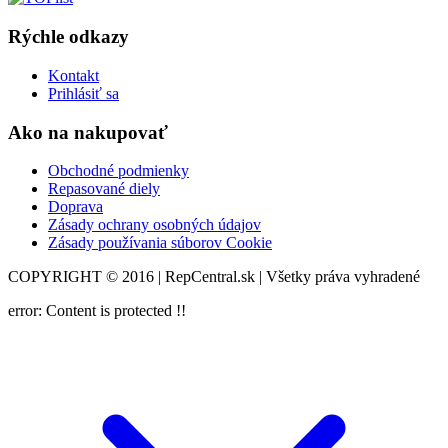
Rýchle odkazy
Kontakt
Prihlásiť sa
Ako na nakupovať
Obchodné podmienky
Repasované diely
Doprava
Zásady ochrany osobných údajov
Zásady používania súborov Cookie
COPYRIGHT © 2016 | RepCentral.sk | Všetky práva vyhradené
error:
Content is protected !!