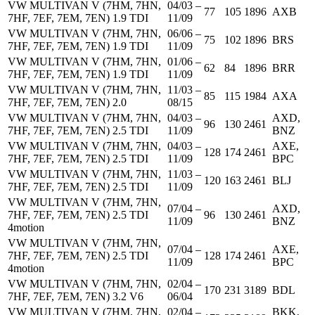
VW MULTIVAN V (7HM, 7HN,
04/03 –
77
105
1896
AXB
7HF, 7EF, 7EM, 7EN) 1.9 TDI
11/09
VW MULTIVAN V (7HM, 7HN,
06/06 –
75
102
1896
BRS
7HF, 7EF, 7EM, 7EN) 1.9 TDI
11/09
VW MULTIVAN V (7HM, 7HN,
01/06 –
62
84
1896
BRR
7HF, 7EF, 7EM, 7EN) 1.9 TDI
11/09
VW MULTIVAN V (7HM, 7HN,
11/03 –
85
115
1984
AXA
7HF, 7EF, 7EM, 7EN) 2.0
08/15
VW MULTIVAN V (7HM, 7HN,
04/03 –
AXD,
96
130
2461
7HF, 7EF, 7EM, 7EN) 2.5 TDI
11/09
BNZ
VW MULTIVAN V (7HM, 7HN,
04/03 –
AXE,
128
174
2461
7HF, 7EF, 7EM, 7EN) 2.5 TDI
11/09
BPC
VW MULTIVAN V (7HM, 7HN,
11/03 –
120
163
2461
BLJ
7HF, 7EF, 7EM, 7EN) 2.5 TDI
11/09
VW MULTIVAN V (7HM, 7HN,
07/04 –
AXD,
7HF, 7EF, 7EM, 7EN) 2.5 TDI
96
130
2461
11/09
BNZ
4motion
VW MULTIVAN V (7HM, 7HN,
07/04 –
AXE,
7HF, 7EF, 7EM, 7EN) 2.5 TDI
128
174
2461
11/09
BPC
4motion
VW MULTIVAN V (7HM, 7HN,
02/04 –
170
231
3189
BDL
7HF, 7EF, 7EM, 7EN) 3.2 V6
06/04
VW MULTIVAN V (7HM, 7HN,
02/04 –
BKK,