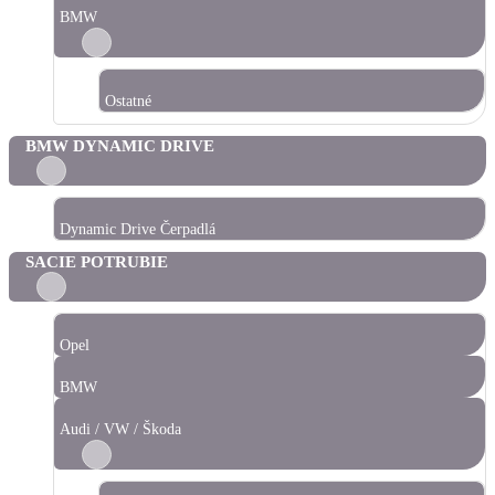
BMW
Ostatné
BMW DYNAMIC DRIVE
Dynamic Drive Čerpadlá
SACIE POTRUBIE
Opel
BMW
Audi / VW / Škoda