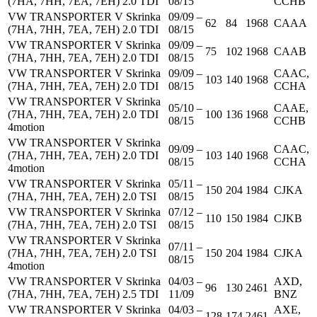
(7HA, 7HH, 7EA, 7EH) 2.0 TDI
08/15
CCHB
VW TRANSPORTER V Skrinka
09/09 –
62
84
1968
CAAA
(7HA, 7HH, 7EA, 7EH) 2.0 TDI
08/15
VW TRANSPORTER V Skrinka
09/09 –
75
102
1968
CAAB
(7HA, 7HH, 7EA, 7EH) 2.0 TDI
08/15
VW TRANSPORTER V Skrinka
09/09 –
CAAC,
103
140
1968
(7HA, 7HH, 7EA, 7EH) 2.0 TDI
08/15
CCHA
VW TRANSPORTER V Skrinka
05/10 –
CAAE,
(7HA, 7HH, 7EA, 7EH) 2.0 TDI
100
136
1968
08/15
CCHB
4motion
VW TRANSPORTER V Skrinka
09/09 –
CAAC,
(7HA, 7HH, 7EA, 7EH) 2.0 TDI
103
140
1968
08/15
CCHA
4motion
VW TRANSPORTER V Skrinka
05/11 –
150
204
1984
CJKA
(7HA, 7HH, 7EA, 7EH) 2.0 TSI
08/15
VW TRANSPORTER V Skrinka
07/12 –
110
150
1984
CJKB
(7HA, 7HH, 7EA, 7EH) 2.0 TSI
08/15
VW TRANSPORTER V Skrinka
07/11 –
(7HA, 7HH, 7EA, 7EH) 2.0 TSI
150
204
1984
CJKA
08/15
4motion
VW TRANSPORTER V Skrinka
04/03 –
AXD,
96
130
2461
(7HA, 7HH, 7EA, 7EH) 2.5 TDI
11/09
BNZ
VW TRANSPORTER V Skrinka
04/03 –
AXE,
128
174
2461