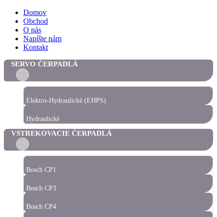
Domov
Obchod
O nás
Napíšte nám
Kontakt
SERVO ČERPADLÁ
Elektro-Hydraulické (EHPS)
Hydraulické
VSTREKOVACIE ČERPADLÁ
Bosch CP1
Bosch CP3
Bosch CP4