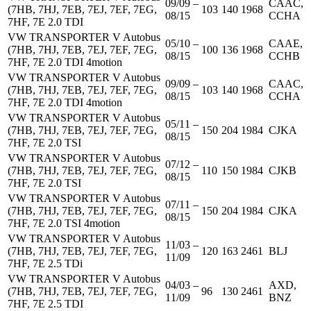
09/09 –
CAAC,
(7HB, 7HJ, 7EB, 7EJ, 7EF, 7EG,
103
140
1968
08/15
CCHA
7HF, 7E 2.0 TDI
VW TRANSPORTER V Autobus
05/10 –
CAAE,
(7HB, 7HJ, 7EB, 7EJ, 7EF, 7EG,
100
136
1968
08/15
CCHB
7HF, 7E 2.0 TDI 4motion
VW TRANSPORTER V Autobus
09/09 –
CAAC,
(7HB, 7HJ, 7EB, 7EJ, 7EF, 7EG,
103
140
1968
08/15
CCHA
7HF, 7E 2.0 TDI 4motion
VW TRANSPORTER V Autobus
05/11 –
(7HB, 7HJ, 7EB, 7EJ, 7EF, 7EG,
150
204
1984
CJKA
08/15
7HF, 7E 2.0 TSI
VW TRANSPORTER V Autobus
07/12 –
(7HB, 7HJ, 7EB, 7EJ, 7EF, 7EG,
110
150
1984
CJKB
08/15
7HF, 7E 2.0 TSI
VW TRANSPORTER V Autobus
07/11 –
(7HB, 7HJ, 7EB, 7EJ, 7EF, 7EG,
150
204
1984
CJKA
08/15
7HF, 7E 2.0 TSI 4motion
VW TRANSPORTER V Autobus
11/03 –
(7HB, 7HJ, 7EB, 7EJ, 7EF, 7EG,
120
163
2461
BLJ
11/09
7HF, 7E 2.5 TDi
VW TRANSPORTER V Autobus
04/03 –
AXD,
(7HB, 7HJ, 7EB, 7EJ, 7EF, 7EG,
96
130
2461
11/09
BNZ
7HF, 7E 2.5 TDI