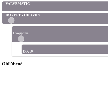
VALVEMATIC
DSG PREVODOVKY
Dvojspojka
DQ250
Obľúbené