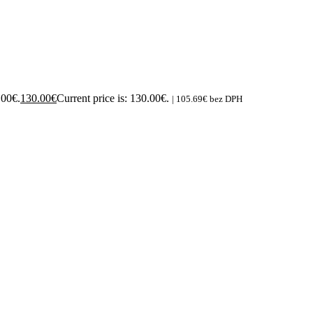
.00€.
130.00
€
Current price is: 130.00€.
|
105.69
€
bez DPH