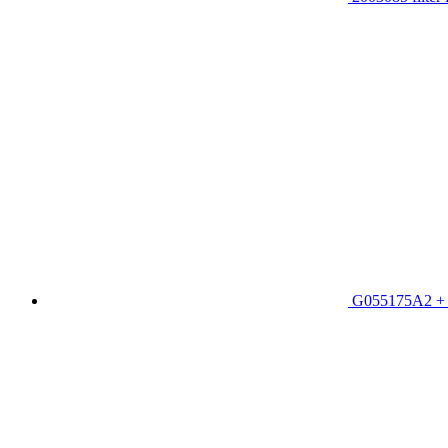
G055175A2 + 