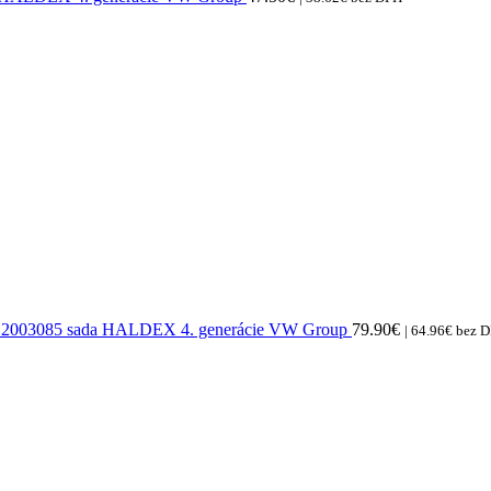
2003085 sada HALDEX 4. generácie VW Group
79.90
€
|
64.96
€
bez 