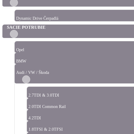
Dynamic Drive Čerpadlá
SACIE POTRUBIE
Opel
BMW
Audi / VW / Škoda
2.7TDI & 3.0TDI
2.0TDI Common Rail
4.2TDI
1.8TFSI & 2.0TFSI