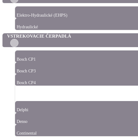
Elektro-Hydraulické (EHPS)
Hydraulické
VSTREKOVACIE ČERPADLÁ
Bosch CP1
Bosch CP3
Bosch CP4
Siemens
Delphi
Denso
Continental