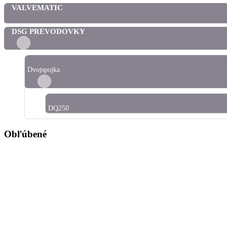
VALVEMATIC
DSG PREVODOVKY
Dvojspojka
DQ250
Obľúbené