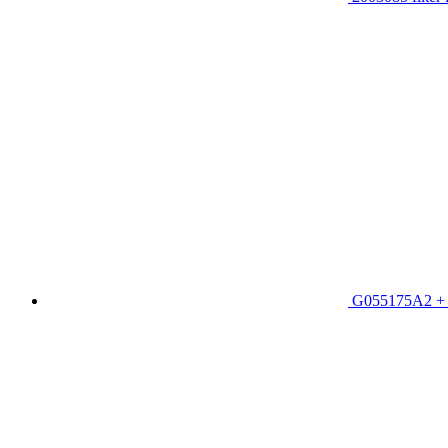
G055175A2 + 