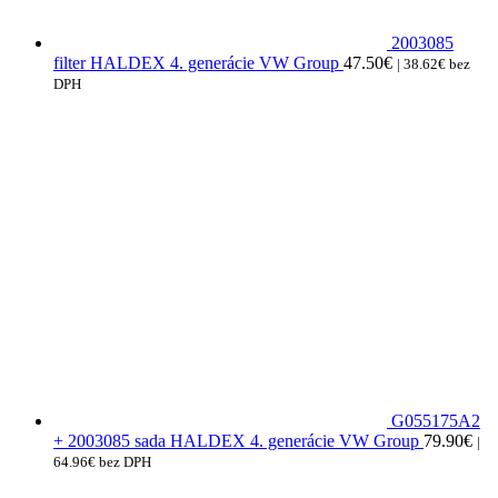
2003085
filter HALDEX 4. generácie VW Group
47.50
€
|
38.62
€
bez
DPH
G055175A2
+ 2003085 sada HALDEX 4. generácie VW Group
79.90
€
|
64.96
€
bez DPH