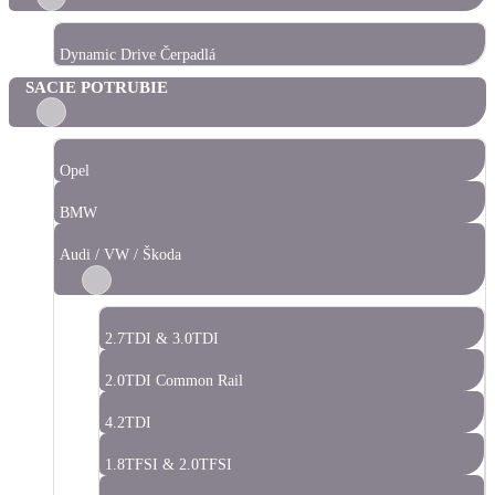
Dynamic Drive Čerpadlá
SACIE POTRUBIE
Opel
BMW
Audi / VW / Škoda
2.7TDI & 3.0TDI
2.0TDI Common Rail
4.2TDI
1.8TFSI & 2.0TFSI