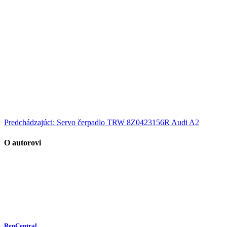
Predchádzajúci:
Servo čerpadlo TRW 8Z0423156R Audi A2
O autorovi
RepCentral