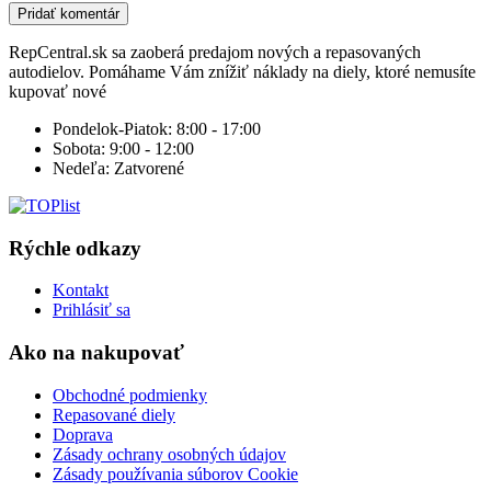
RepCentral.sk sa zaoberá predajom nových a repasovaných
autodielov. Pomáhame Vám znížiť náklady na diely, ktoré nemusíte
kupovať nové
Pondelok-Piatok:
8:00 - 17:00
Sobota:
9:00 - 12:00
Nedeľa:
Zatvorené
Rýchle odkazy
Kontakt
Prihlásiť sa
Ako na nakupovať
Obchodné podmienky
Repasované diely
Doprava
Zásady ochrany osobných údajov
Zásady používania súborov Cookie