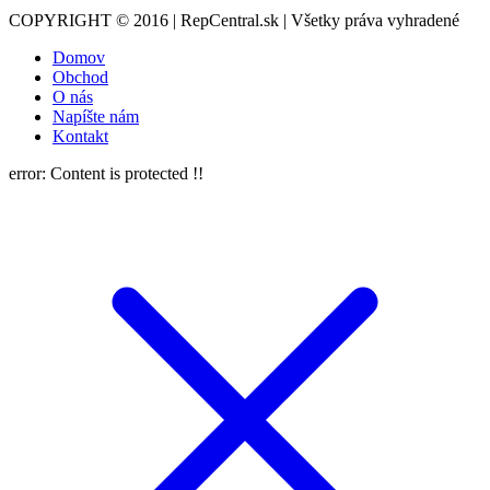
COPYRIGHT © 2016 | RepCentral.sk | Všetky práva vyhradené
Domov
Obchod
O nás
Napíšte nám
Kontakt
error:
Content is protected !!