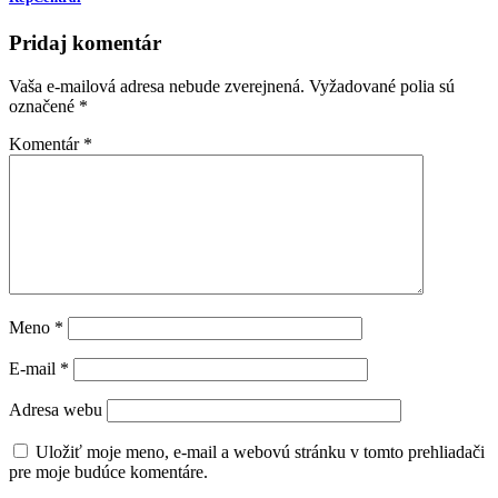
Pridaj komentár
Vaša e-mailová adresa nebude zverejnená.
Vyžadované polia sú
označené
*
Komentár
*
Meno
*
E-mail
*
Adresa webu
Uložiť moje meno, e-mail a webovú stránku v tomto prehliadači
pre moje budúce komentáre.