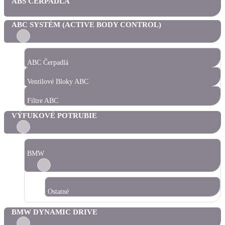
ABS ČERPADLÁ
ABC SYSTÉM (ACTIVE BODY CONTROL)
ABC Čerpadlá
Ventilové Bloky ABC
Filtre ABC
VÝFUKOVÉ POTRUBIE
BMW
Ostatné
BMW DYNAMIC DRIVE