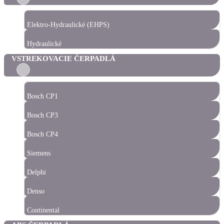
Elektro-Hydraulické (EHPS)
Hydraulické
VSTREKOVACIE ČERPADLÁ
Bosch CP1
Bosch CP3
Bosch CP4
Siemens
Delphi
Denso
Continental