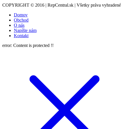
COPYRIGHT © 2016 | RepCentral.sk | Všetky práva vyhradené
Domov
Obchod
O nás
Napíšte nám
Kontakt
error:
Content is protected !!