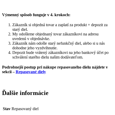
Výmenný spôsob funguje v 4. krokoch:
Zákazník si objedná tovar a zaplatí za produkt + depozit za
starý diel.
My odošleme objednaný tovar zákazníkovi na adresu
uvedenú v objednávke.
Zákazník nám odošle starý nefunkčný diel, alebo si u nás
dohodne jeho vyzdvihnutie.
Depozit bude vrátený zákazníkovi na jeho bankový účet po
schválení starého dielu našim dodávateľom.
Podrobnejší postup pri nákupe repasovaného dielu nájdete v
sekcii –
Repasované diely
Ďalšie informácie
Stav
Repasovaný diel