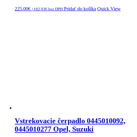
225.00
€
Pridať do košíka
Quick View
|
182.93
€
bez DPH
Vstrekovacie čerpadlo 0445010092,
0445010277 Opel, Suzuki