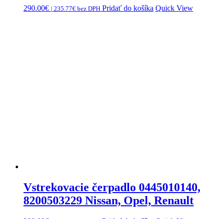
290.00
€
Pridať do košíka
Quick View
|
235.77
€
bez DPH
Vstrekovacie čerpadlo 0445010140,
8200503229 Nissan, Opel, Renault