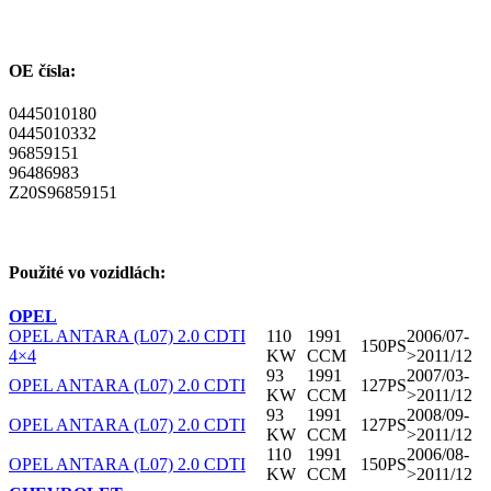
OE čísla:
0445010180
0445010332
96859151
96486983
Z20S96859151
Použité vo vozidlách:
OPEL
OPEL ANTARA (L07) 2.0 CDTI
110
1991
2006/07-
150PS
4×4
KW
CCM
>2011/12
93
1991
2007/03-
OPEL ANTARA (L07) 2.0 CDTI
127PS
KW
CCM
>2011/12
93
1991
2008/09-
OPEL ANTARA (L07) 2.0 CDTI
127PS
KW
CCM
>2011/12
110
1991
2006/08-
OPEL ANTARA (L07) 2.0 CDTI
150PS
KW
CCM
>2011/12