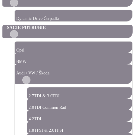
Dynamic Drive Čerpadlá
SACIE POTRUBIE
Opel
BMW
Audi / VW / Škoda
2.7TDI & 3.0TDI
2.0TDI Common Rail
4.2TDI
1.8TFSI & 2.0TFSI