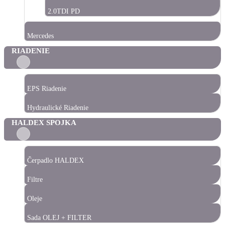
2.0TDI PD
Mercedes
RIADENIE
EPS Riadenie
Hydraulické Riadenie
HALDEX SPOJKA
Čerpadlo HALDEX
Filtre
Oleje
Sada OLEJ + FILTER