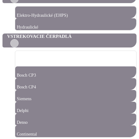
Elektro-Hydraulické (EHPS)
Hydraulické
VSTREKOVACIE ČERPADLÁ
Bosch CP1
Bosch CP3
Bosch CP4
Siemens
Delphi
Denso
Continental