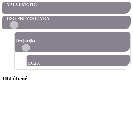
VALVEMATIC
DSG PREVODOVKY
Dvojspojka
DQ250
Obľúbené