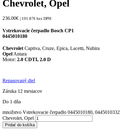
Chevrolet, Opel
236.00
€
|
191.87
€
bez DPH
Vstrekovacie čerpadlo Bosch CP1
0445010180
Chevrolet
Captiva, Cruze, Epica, Lacetti, Nubira
Opel
Antara
Motor:
2.0 CDTI, 2.0 D
Repasovaný diel
Záruka 12 mesiacov
Do 1 dňa
množstvo Vstrekovacie čerpadlo 0445010180, 0445010332
Chevrolet, Opel
Pridať do košíka