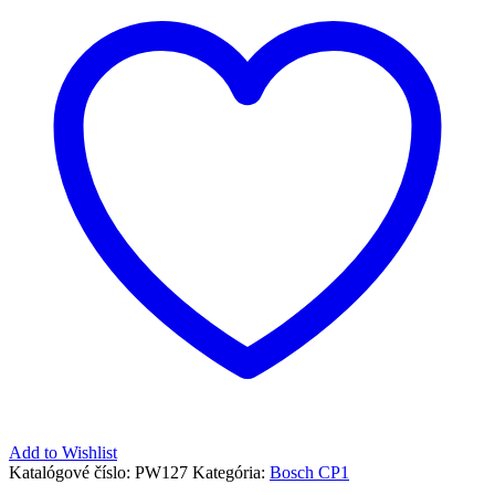
Add to Wishlist
Katalógové číslo:
PW127
Kategória:
Bosch CP1