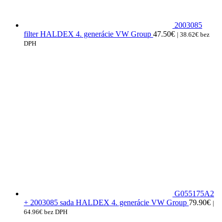
2003085
filter HALDEX 4. generácie VW Group
47.50
€
|
38.62
€
bez
DPH
G055175A2
+ 2003085 sada HALDEX 4. generácie VW Group
79.90
€
|
64.96
€
bez DPH