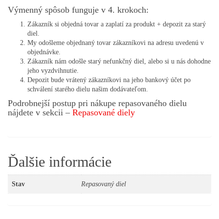
Výmenný spôsob funguje v 4. krokoch:
Zákazník si objedná tovar a zaplatí za produkt + depozit za starý
diel.
My odošleme objednaný tovar zákazníkovi na adresu uvedenú v
objednávke.
Zákazník nám odošle starý nefunkčný diel, alebo si u nás dohodne
jeho vyzdvihnutie.
Depozit bude vrátený zákazníkovi na jeho bankový účet po
schválení starého dielu našim dodávateľom.
Podrobnejší postup pri nákupe repasovaného dielu
nájdete v sekcii –
Repasované diely
Ďalšie informácie
Stav
Repasovaný diel