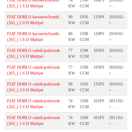
FIAT DOBLO karoserie/kombi
74
1598
100PS
2010/02-
(263_) 1.6 D Multijet
KW
CCM
> …
FIAT DOBLO karoserie/kombi
99
1956
135PS
2010/02-
(263_) 2.0 D Multijet
KW
CCM
> …
FIAT DOBLO karoserie/kombi
88
1598
120PS
2016/02-
(263_) 1.6 D Multijet
KW
CCM
> …
FIAT DOBLO valník/podvozek
77
1598
105PS
2010/02-
(263_) 1.6 D Multijet
KW
CCM
> …
FIAT DOBLO valník/podvozek
77
1598
105PS
2010/02-
(263_) 1.6 D Multijet
KW
CCM
> …
FIAT DOBLO valník/podvozek
99
1956
135PS
2010/02-
(263_) 2.0 D Multijet
KW
CCM
> …
FIAT DOBLO valník/podvozek
74
1598
101PS
2011/02-
(263_) 1.6 D Multijet
KW
CCM
> …
FIAT DOBLO valník/podvozek
74
1598
101PS
2011/02-
(263_) 1.6 D Multijet
KW
CCM
> …