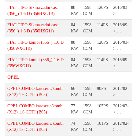
FIAT TIPO Sikma zadni cast
88
1598
120PS
2016/03-
(356_) 1.6 D (356HXG1B)
KW
CCM
> …
FIAT TIPO Sikma zadni cast
84
1598
114PS
2016/09-
(356_) 1.6 D (356HXG11)
KW
CCM
> …
FIAT TIPO kombi (356_) 1.6 D
88
1598
120PS
2016/03-
(356WXG1B)
KW
CCM
> …
FIAT TIPO kombi (356_) 1.6 D
84
1598
114PS
2016/09-
(356WXG11)
KW
CCM
> …
OPEL
OPEL COMBO karoserie/kombi
66
1598
90PS
2012/02-
(X12) 1.6 CDTI (B05)
KW
CCM
> …
OPEL COMBO karoserie/kombi
77
1598
105PS
2012/02-
(X12) 1.6 CDTI (B05)
KW
CCM
> …
OPEL COMBO karoserie/kombi
74
1598
101PS
2012/02-
(X12) 1.6 CDTI (B05)
KW
CCM
> …