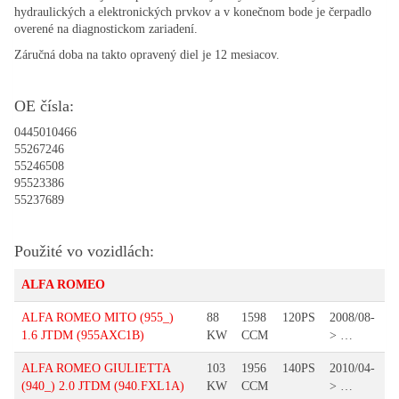
hydraulických a elektronických prvkov a v konečnom bode je čerpadlo
overené na diagnostickom zariadení.
Záručná doba na takto opravený diel je 12 mesiacov.
OE čísla:
0445010466
55267246
55246508
95523386
55237689
Použité vo vozidlách:
ALFA ROMEO
ALFA ROMEO MITO (955_)
88
1598
120PS
2008/08-
1.6 JTDM (955AXC1B)
KW
CCM
> …
ALFA ROMEO GIULIETTA
103
1956
140PS
2010/04-
(940_) 2.0 JTDM (940.FXL1A)
KW
CCM
> …