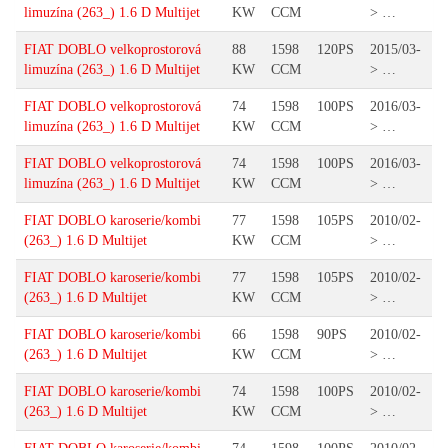
limuzína (263_) 1.6 D Multijet
KW
CCM
> …
FIAT DOBLO velkoprostorová
88
1598
120PS
2015/03-
limuzína (263_) 1.6 D Multijet
KW
CCM
> …
FIAT DOBLO velkoprostorová
74
1598
100PS
2016/03-
limuzína (263_) 1.6 D Multijet
KW
CCM
> …
FIAT DOBLO velkoprostorová
74
1598
100PS
2016/03-
limuzína (263_) 1.6 D Multijet
KW
CCM
> …
FIAT DOBLO karoserie/kombi
77
1598
105PS
2010/02-
(263_) 1.6 D Multijet
KW
CCM
> …
FIAT DOBLO karoserie/kombi
77
1598
105PS
2010/02-
(263_) 1.6 D Multijet
KW
CCM
> …
FIAT DOBLO karoserie/kombi
66
1598
90PS
2010/02-
(263_) 1.6 D Multijet
KW
CCM
> …
FIAT DOBLO karoserie/kombi
74
1598
100PS
2010/02-
(263_) 1.6 D Multijet
KW
CCM
> …