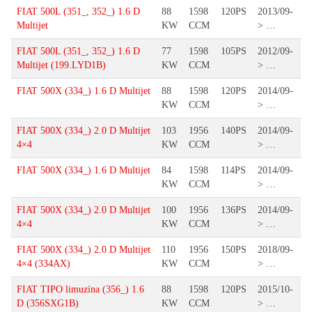
FIAT 500L (351_, 352_) 1.6 D
88
1598
120PS
2013/09-
Multijet
KW
CCM
> …
FIAT 500L (351_, 352_) 1.6 D
77
1598
105PS
2012/09-
Multijet (199.LYD1B)
KW
CCM
> …
FIAT 500X (334_) 1.6 D Multijet
88
1598
120PS
2014/09-
KW
CCM
> …
FIAT 500X (334_) 2.0 D Multijet
103
1956
140PS
2014/09-
4×4
KW
CCM
> …
FIAT 500X (334_) 1.6 D Multijet
84
1598
114PS
2014/09-
KW
CCM
> …
FIAT 500X (334_) 2.0 D Multijet
100
1956
136PS
2014/09-
4×4
KW
CCM
> …
FIAT 500X (334_) 2.0 D Multijet
110
1956
150PS
2018/09-
4×4 (334AX)
KW
CCM
> …
FIAT TIPO limuzína (356_) 1.6
88
1598
120PS
2015/10-
D (356SXG1B)
KW
CCM
> …