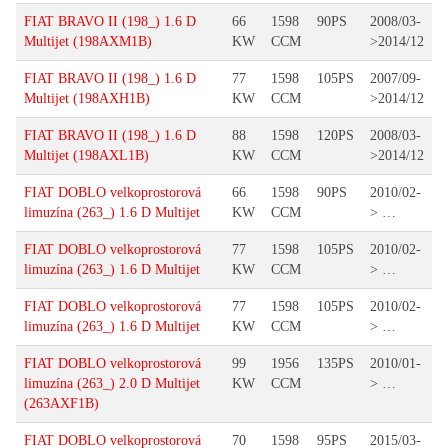
FIAT BRAVO II (198_) 1.6 D
66
1598
90PS
2008/03-
Multijet (198AXM1B)
KW
CCM
>2014/12
FIAT BRAVO II (198_) 1.6 D
77
1598
105PS
2007/09-
Multijet (198AXH1B)
KW
CCM
>2014/12
FIAT BRAVO II (198_) 1.6 D
88
1598
120PS
2008/03-
Multijet (198AXL1B)
KW
CCM
>2014/12
FIAT DOBLO velkoprostorová
66
1598
90PS
2010/02-
limuzína (263_) 1.6 D Multijet
KW
CCM
> …
FIAT DOBLO velkoprostorová
77
1598
105PS
2010/02-
limuzína (263_) 1.6 D Multijet
KW
CCM
> …
FIAT DOBLO velkoprostorová
77
1598
105PS
2010/02-
limuzína (263_) 1.6 D Multijet
KW
CCM
> …
FIAT DOBLO velkoprostorová
99
1956
135PS
2010/01-
limuzína (263_) 2.0 D Multijet
KW
CCM
> …
(263AXF1B)
FIAT DOBLO velkoprostorová
70
1598
95PS
2015/03-