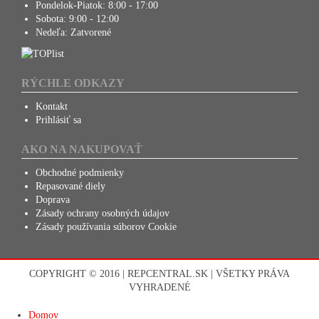
Pondelok-Piatok:
8:00 - 17:00
Sobota:
9:00 - 12:00
Nedeľa:
Zatvorené
RÝCHLE ODKAZY
Kontakt
Prihlásiť sa
AKO NA NAKUPOVAŤ
Obchodné podmienky
Repasované diely
Doprava
Zásady ochrany osobných údajov
Zásady používania súborov Cookie
COPYRIGHT © 2016 | REPCENTRAL.SK | VŠETKY PRÁVA
VYHRADENÉ
Domov