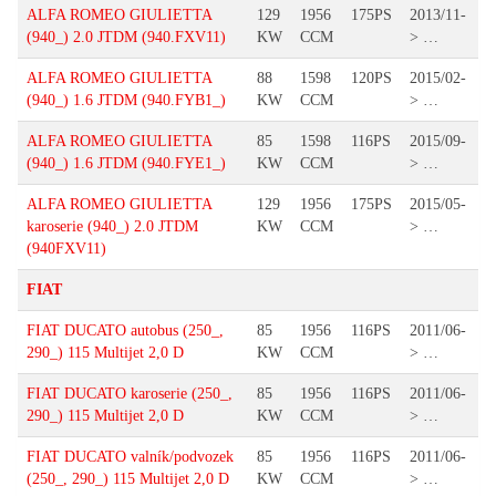
ALFA ROMEO GIULIETTA
129
1956
175PS
2013/11-
(940_) 2.0 JTDM (940.FXV11)
KW
CCM
> …
ALFA ROMEO GIULIETTA
88
1598
120PS
2015/02-
(940_) 1.6 JTDM (940.FYB1_)
KW
CCM
> …
ALFA ROMEO GIULIETTA
85
1598
116PS
2015/09-
(940_) 1.6 JTDM (940.FYE1_)
KW
CCM
> …
ALFA ROMEO GIULIETTA
129
1956
175PS
2015/05-
karoserie (940_) 2.0 JTDM
KW
CCM
> …
(940FXV11)
FIAT
FIAT DUCATO autobus (250_,
85
1956
116PS
2011/06-
290_) 115 Multijet 2,0 D
KW
CCM
> …
FIAT DUCATO karoserie (250_,
85
1956
116PS
2011/06-
290_) 115 Multijet 2,0 D
KW
CCM
> …
FIAT DUCATO valník/podvozek
85
1956
116PS
2011/06-
(250_, 290_) 115 Multijet 2,0 D
KW
CCM
> …