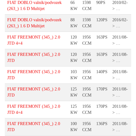
FIAT DOBLO valník/podvozek
66
1598
90PS
2010/02-
(263_) 1.6 D Multijet
KW
CCM
> …
FIAT DOBLO valník/podvozek
88
1598
120PS
2016/02-
(263_) 1.6 D Multijet
KW
CCM
> …
FIAT FREEMONT (345_) 2.0
120
1956
163PS
2011/08-
JTD 4×4
KW
CCM
> …
FIAT FREEMONT (345_) 2.0
120
1956
163PS
2011/08-
JTD
KW
CCM
> …
FIAT FREEMONT (345_) 2.0
103
1956
140PS
2011/08-
JTD
KW
CCM
> …
FIAT FREEMONT (345_) 2.0
125
1956
170PS
2011/08-
JTD
KW
CCM
> …
FIAT FREEMONT (345_) 2.0
125
1956
170PS
2011/08-
JTD 4×4
KW
CCM
> …
FIAT FREEMONT (345_) 2.0
100
1956
136PS
2011/08-
JTD
KW
CCM
> …