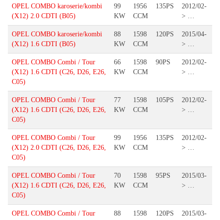
OPEL COMBO karoserie/kombi
99
1956
135PS
2012/02-
(X12) 2.0 CDTI (B05)
KW
CCM
> …
OPEL COMBO karoserie/kombi
88
1598
120PS
2015/04-
(X12) 1.6 CDTI (B05)
KW
CCM
> …
OPEL COMBO Combi / Tour
66
1598
90PS
2012/02-
(X12) 1.6 CDTI (C26, D26, E26,
KW
CCM
> …
C05)
OPEL COMBO Combi / Tour
77
1598
105PS
2012/02-
(X12) 1.6 CDTI (C26, D26, E26,
KW
CCM
> …
C05)
OPEL COMBO Combi / Tour
99
1956
135PS
2012/02-
(X12) 2.0 CDTI (C26, D26, E26,
KW
CCM
> …
C05)
OPEL COMBO Combi / Tour
70
1598
95PS
2015/03-
(X12) 1.6 CDTI (C26, D26, E26,
KW
CCM
> …
C05)
OPEL COMBO Combi / Tour
88
1598
120PS
2015/03-