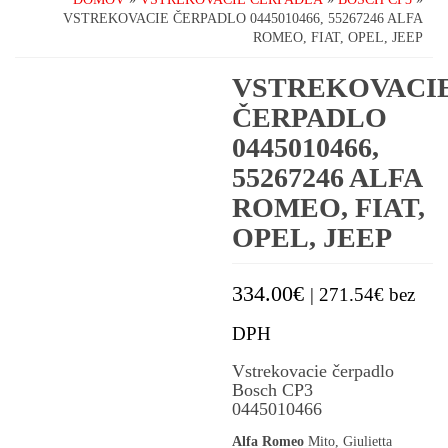
VSTREKOVACIE ČERPADLO 0445010466, 55267246 ALFA
ROMEO, FIAT, OPEL, JEEP
VSTREKOVACI
ČERPADLO
0445010466,
55267246 ALFA
ROMEO, FIAT,
OPEL, JEEP
334.00
€
|
271.54
€
bez
DPH
Vstrekovacie čerpadlo
Bosch CP3
0445010466
Alfa Romeo
Mito, Giulietta