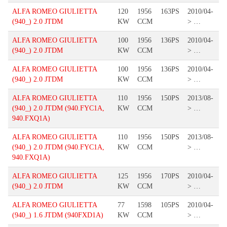
ALFA ROMEO GIULIETTA
120
1956
163PS
2010/04-
(940_) 2.0 JTDM
KW
CCM
> …
ALFA ROMEO GIULIETTA
100
1956
136PS
2010/04-
(940_) 2.0 JTDM
KW
CCM
> …
ALFA ROMEO GIULIETTA
100
1956
136PS
2010/04-
(940_) 2.0 JTDM
KW
CCM
> …
ALFA ROMEO GIULIETTA
110
1956
150PS
2013/08-
(940_) 2.0 JTDM (940.FYC1A,
KW
CCM
> …
940.FXQ1A)
ALFA ROMEO GIULIETTA
110
1956
150PS
2013/08-
(940_) 2.0 JTDM (940.FYC1A,
KW
CCM
> …
940.FXQ1A)
ALFA ROMEO GIULIETTA
125
1956
170PS
2010/04-
(940_) 2.0 JTDM
KW
CCM
> …
ALFA ROMEO GIULIETTA
77
1598
105PS
2010/04-
(940_) 1.6 JTDM (940FXD1A)
KW
CCM
> …