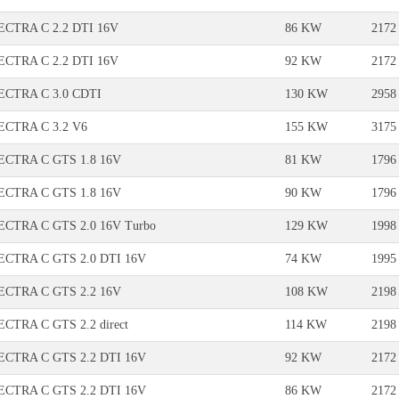
CTRA C 2.2 DTI 16V
86 KW
2172
CTRA C 2.2 DTI 16V
92 KW
2172
ECTRA C 3.0 CDTI
130 KW
2958
ECTRA C 3.2 V6
155 KW
3175
ECTRA C GTS 1.8 16V
81 KW
1796
ECTRA C GTS 1.8 16V
90 KW
1796
CTRA C GTS 2.0 16V Turbo
129 KW
1998
ECTRA C GTS 2.0 DTI 16V
74 KW
1995
ECTRA C GTS 2.2 16V
108 KW
2198
CTRA C GTS 2.2 direct
114 KW
2198
ECTRA C GTS 2.2 DTI 16V
92 KW
2172
ECTRA C GTS 2.2 DTI 16V
86 KW
2172