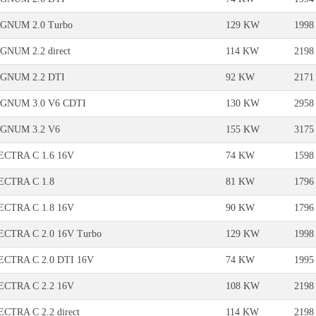
GNUM 2.0 Turbo
129 KW
1998
GNUM 2.2 direct
114 KW
2198
IGNUM 2.2 DTI
92 KW
2171
IGNUM 3.0 V6 CDTI
130 KW
2958
IGNUM 3.2 V6
155 KW
3175
ECTRA C 1.6 16V
74 KW
1598
ECTRA C 1.8
81 KW
1796
ECTRA C 1.8 16V
90 KW
1796
CTRA C 2.0 16V Turbo
129 KW
1998
CTRA C 2.0 DTI 16V
74 KW
1995
ECTRA C 2.2 16V
108 KW
2198
CTRA C 2.2 direct
114 KW
2198