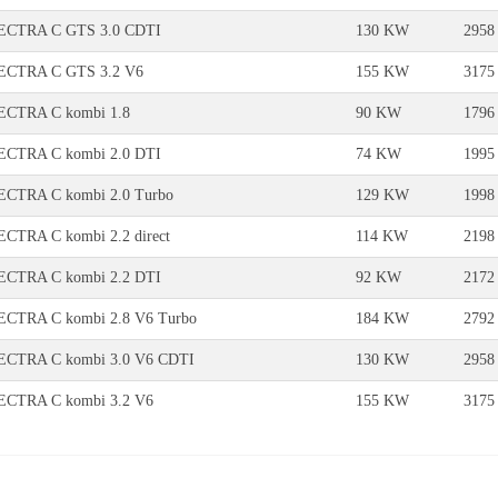
ECTRA C GTS 3.0 CDTI
130 KW
2958
ECTRA C GTS 3.2 V6
155 KW
3175
CTRA C kombi 1.8
90 KW
1796
CTRA C kombi 2.0 DTI
74 KW
1995
CTRA C kombi 2.0 Turbo
129 KW
1998
CTRA C kombi 2.2 direct
114 KW
2198
CTRA C kombi 2.2 DTI
92 KW
2172
CTRA C kombi 2.8 V6 Turbo
184 KW
2792
CTRA C kombi 3.0 V6 CDTI
130 KW
2958
CTRA C kombi 3.2 V6
155 KW
3175