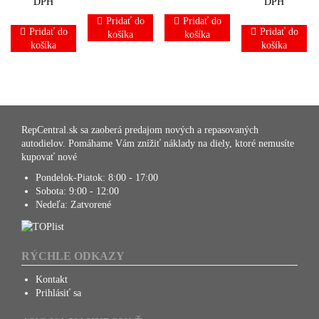
DPH
DPH
Pridať do
Pridať do
Pridať do
Pridať do
košíka
košíka
košíka
košíka
RepCentral.sk sa zaoberá predajom nových a repasovaných
autodielov. Pomáhame Vám znížiť náklady na diely, ktoré nemusíte
kupovať nové
Pondelok-Piatok:
8:00 - 17:00
Sobota:
9:00 - 12:00
Nedeľa:
Zatvorené
RÝCHLE ODKAZY
Kontakt
Prihlásiť sa