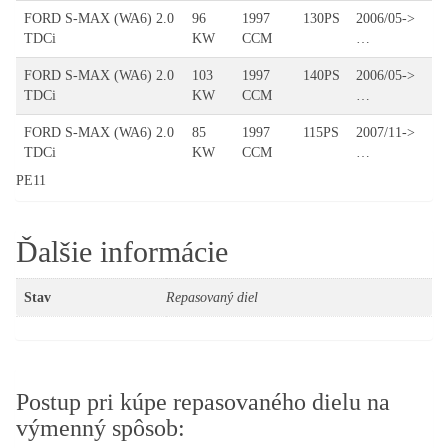
FORD S-MAX (WA6) 2.0
96
1997
130PS
2006/05->
TDCi
KW
CCM
…
FORD S-MAX (WA6) 2.0
103
1997
140PS
2006/05->
TDCi
KW
CCM
…
FORD S-MAX (WA6) 2.0
85
1997
115PS
2007/11->
TDCi
KW
CCM
…
PE11
Ďalšie informácie
Stav
Repasovaný diel
Postup pri kúpe repasovaného dielu na
výmenný spôsob: