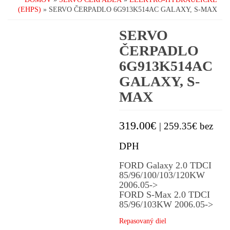
(EHPS)
» SERVO ČERPADLO 6G913K514AC GALAXY, S-MAX
SERVO
ČERPADLO
6G913K514AC
GALAXY, S-
MAX
319.00
€
|
259.35
€
bez
DPH
FORD Galaxy 2.0 TDCI
85/96/100/103/120KW
2006.05->
FORD S-Max 2.0 TDCI
85/96/103KW 2006.05->
Repasovaný diel